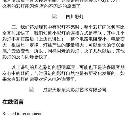
属片冷却后伸直又接通电路。这就是同样是装饰小彩灯,为什
么有的彩灯能闪烁,有的不闪烁的原因了。
三、我们还发现其中有彩灯不亮时，整个彩灯闪光频率比
全亮时加快了。我们知道小彩灯的连接方式是串联，其中几个
彩灯不亮短路后（上边已讲过），整个电路电阻变小，电流变
大，根据焦耳定律，灯丝产生的能量增大，可以更快的使双金
属片受热变弯。所以，同样闪烁的彩灯，灭了几只以后，其他
彩灯的反而闪烁更快了。
以上讲到的几点彩灯的照明原理，可能也正是许多顾客朋
友心中的疑问，与时俱进的彩灯自然也是有所变化发展的，如
果您有彩灯的需要欢迎来电咨询我司。
在线留言
Related to recommend