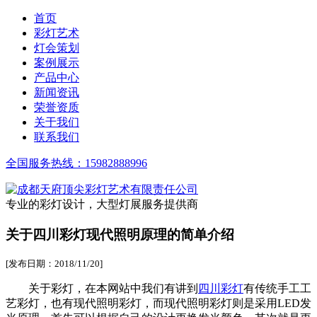
首页
彩灯艺术
灯会策划
案例展示
产品中心
新闻资讯
荣誉资质
关于我们
联系我们
全国服务热线：
15982888996
专业的彩灯设计，大型灯展服务提供商
关于四川彩灯现代照明原理的简单介绍
[发布日期：2018/11/20]
关于彩灯，在本网站中我们有讲到
四川彩灯
有传统手工工
艺彩灯，也有现代照明彩灯，而现代照明彩灯则是采用LED发