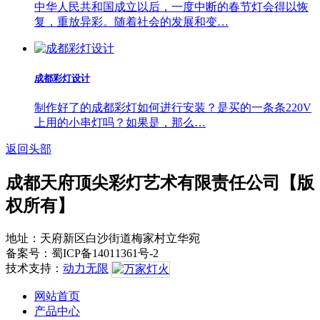
中华人民共和国成立以后，一度中断的春节灯会得以恢
复，重放异彩。随着社会的发展和变…
成都彩灯设计
制作好了的成都彩灯如何进行安装？是买的一条条220V
上用的小串灯吗？如果是，那么…
返回头部
成都天府顶尖彩灯艺术有限责任公司【版
权所有】
地址：天府新区白沙街道梅家村立华宛
备案号：蜀ICP备14011361号-2
技术支持：
动力无限
网站首页
产品中心