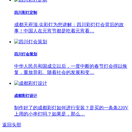
四川彩灯定制
成都天府顶.尖彩灯为您讲解：四川彩灯灯会背后的故
事！中国人在元宵节都是吃着元宵看…
四川灯会策划
中华人民共和国成立以后，一度中断的春节灯会得以恢
复，重放异彩。随着社会的发展和变…
成都彩灯设计
制作好了的成都彩灯如何进行安装？是买的一条条220V
上用的小串灯吗？如果是，那么…
返回头部