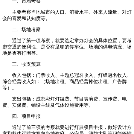
一、市场考察
主要考察当地城市的人口、消费水平、外来人流量、对灯
会的喜爱和认知度等。
二、场地考察
通过了第一项考察，就要选定举办灯会的具体位置，要考
虑交通的便利性、是否有足够的停车位、场地的供电情况、场
地是否有打围等。
三、收支预算
收入包括：门票收入、主题总冠名收入、灯组冠名收入、
综合经营收入如：（场地出租、商品经营摊位出租、广告牌
等）。
支出包括：成都彩灯灯组费、节目表演费、宣传费、电
费、安保费、铺设主线及气体设施费用等。
四、项目申报
通过了前三项的考察就要进行灯展项目申报，做好设计方
案和整体运营方案向当地政府、公安局、消防大队等职能管辖