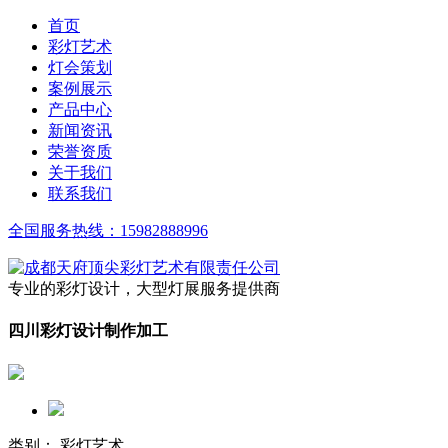
首页
彩灯艺术
灯会策划
案例展示
产品中心
新闻资讯
荣誉资质
关于我们
联系我们
全国服务热线：
15982888996
专业的彩灯设计，大型灯展服务提供商
四川彩灯设计制作加工
类别： 彩灯艺术