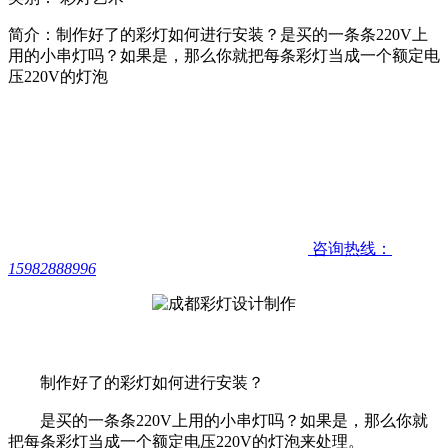
简介：制作好了的彩灯如何进行安装？是买的一条条220V上
用的小串灯吗？如果是，那么你就把每条彩灯当成一个额定电
压220V的灯泡
咨询热线：
15982888996
制作好了的彩灯如何进行安装？
是买的一条条220V上用的小串灯吗？如果是，那么你就
把每条彩灯当成一个额定电压220V的灯泡来处理。