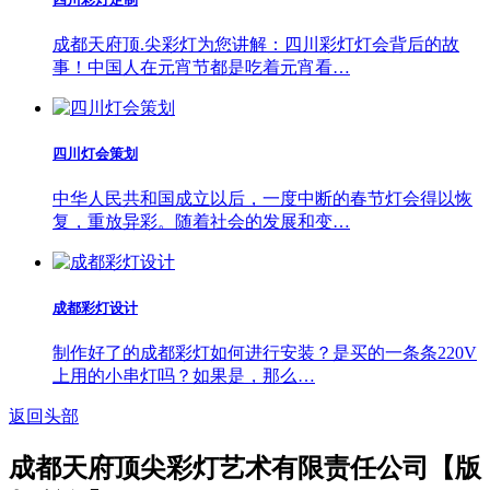
成都天府顶.尖彩灯为您讲解：四川彩灯灯会背后的故
事！中国人在元宵节都是吃着元宵看…
四川灯会策划
中华人民共和国成立以后，一度中断的春节灯会得以恢
复，重放异彩。随着社会的发展和变…
成都彩灯设计
制作好了的成都彩灯如何进行安装？是买的一条条220V
上用的小串灯吗？如果是，那么…
返回头部
成都天府顶尖彩灯艺术有限责任公司【版